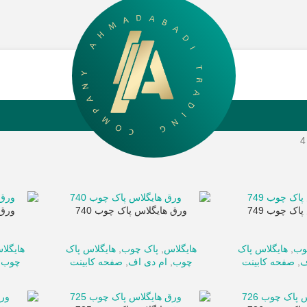
اک چوب 749
ورق هایگلاس پاک چوب 740
ورق 
وب
,
هایگلاس پاک
هایگلاس
,
پاک چوب
,
هایگلاس پاک
هایگلا
ف
,
صفحه کابینت
چوب
,
ام دی اف
,
صفحه کابینت
چوب
,