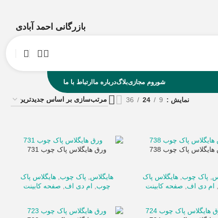
بازرگانی احمد آبادی
شوروم مجازی
بلاگ
درباره ما
ارتباط با ما
نمایش
9
24
36
هایگلاس پاک چوب 738
ورق هایگلاس پاک چوب 731
س
,
پاک چوب
,
هایگلاس پاک
هایگلاس
,
پاک چوب
,
هایگلاس پاک
ام دی اف
,
صفحه کابینت
چوب
,
ام دی اف
,
صفحه کابینت