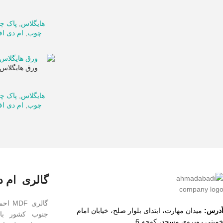
هایگلاس
,
پاک چ
چوب
,
ام دی ا
ورق هایگلاس پ
هایگلاس
,
پاک چ
چوب
,
ام دی ا
گالری ام د
گالری
درس:
میدان مهارت، ابتدای بلوار صلح، خیابان امام
جنوب کشور با 
مینی روبروی مسجد، کوچه 6.