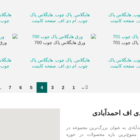
وب
,
هایگلاس پاک
هایگلاس
,
پاک چوب
,
هایگلاس پاک
هایگلا
ف
,
صفحه کابینت
چوب
,
ام دی اف
,
صفحه کابینت
چوب
,
اک چوب 701
ورق هایگلاس پاک چوب 700
ورق 
وب
,
هایگلاس پاک
هایگلاس
,
پاک چوب
,
هایگلاس پاک
هایگلا
ف
,
صفحه کابینت
چوب
,
ام دی اف
,
صفحه کابینت
چوب
,
…
7
6
5
4
3
2
1
←
ی اف احمدآبادی
 MDF احمدآبادی به عنوان بزرگ‌ترین مجموعه در
متنوع‌ترین بازه محصولات در حوزه