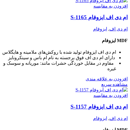
افزودن به مقایسه
ام دی اف ایزوفام S-1165
ام دی اف
,
ایزوفام
MDF ایزوفام
ام دی اف ایزوفام تولید شده با روکش‌های ملامینه و هایگلاس
دارای ام دی اف فوق برجسته به نام ام باس و سینکرونایز
مقاوم در مقابل خوردگی حشرات مانند: موریانه و سوسک و
غیره
افزودن به علاقه مندی
مشاهده سریع
افزودن به مقایسه
ام دی اف ایزوفام S-1157
ام دی اف
,
ایزوفام
MDF ایزوفام