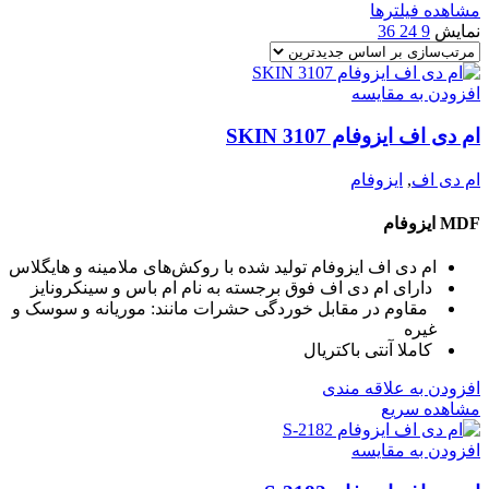
مشاهده فیلترها
نمایش
9
24
36
افزودن به مقایسه
ام دی اف ایزوفام SKIN 3107
ام دی اف
,
ایزوفام
MDF ایزوفام
ام دی اف ایزوفام تولید شده با روکش‌های ملامینه و هایگلاس
دارای ام دی اف فوق برجسته به نام ام باس و سینکرونایز
مقاوم در مقابل خوردگی حشرات مانند: موریانه و سوسک و
غیره
کاملا آنتی باکتریال
افزودن به علاقه مندی
مشاهده سریع
افزودن به مقایسه