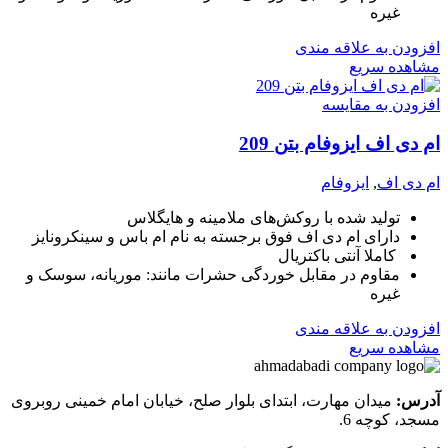
غیره
افزودن به علاقه مندی
مشاهده سریع
افزودن به مقایسه
ام دی اف ایزوفام بتن 209
ام دی اف
,
ایزوفام
تولید شده با روکش‌های ملامینه و هایگلاس
دارای ام دی اف فوق برجسته به نام ام باس و سینکرونایز
کاملا آنتی باکتریال
مقاوم در مقابل خوردگی حشرات مانند: موریانه، سوسک و
غیره
افزودن به علاقه مندی
مشاهده سریع
آدرس:
میدان مهارت، ابتدای بلوار صلح، خیابان امام خمینی روبروی
مسجد، کوچه 6.