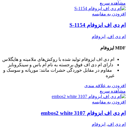
مشاهده سریع
افزودن به مقایسه
ام دی اف ایزوفام S-1154
ام دی اف
,
ایزوفام
MDF ایزوفام
ام دی اف ایزوفام تولید شده با روکش‌های ملامینه و هایگلاس
دارای ام دی اف فوق برجسته به نام ام باس و سینکرونایز
مقاوم در مقابل خوردگی حشرات مانند: موریانه و سوسک و
غیره
افزودن به علاقه مندی
مشاهده سریع
افزودن به مقایسه
ام دی اف ایزوفام embos2 white 3107
ام دی اف
,
ایزوفام