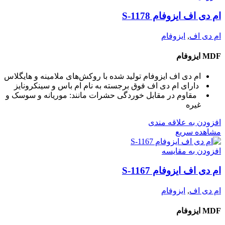
ام دی اف ایزوفام S-1178
ام دی اف
,
ایزوفام
MDF ایزوفام
ام دی اف ایزوفام تولید شده با روکش‌های ملامینه و هایگلاس
دارای ام دی اف فوق برجسته به نام ام باس و سینکرونایز
مقاوم در مقابل خوردگی حشرات مانند: موریانه و سوسک و
غیره
افزودن به علاقه مندی
مشاهده سریع
افزودن به مقایسه
ام دی اف ایزوفام S-1167
ام دی اف
,
ایزوفام
MDF ایزوفام