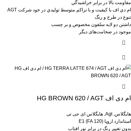
مقاومت بالا در برابر خراشيدگي
ام دي اف با کيفيت و با تراکم متوسط توليدي در خود شرکت AGT
تنوع در طرح و رنگ
داشتن دو لايه سلفون مخصوص و بر چسب
موجود در ضخامت‌های دیگر
ام دی اف HG BROWN 620 / AGT
هایگلاس
,
Agt
,
هایگلاس ای جی تی
استاندارد اروپا (E1 (FA 120
بدون تغيير رنگ در برابر نور افتاب