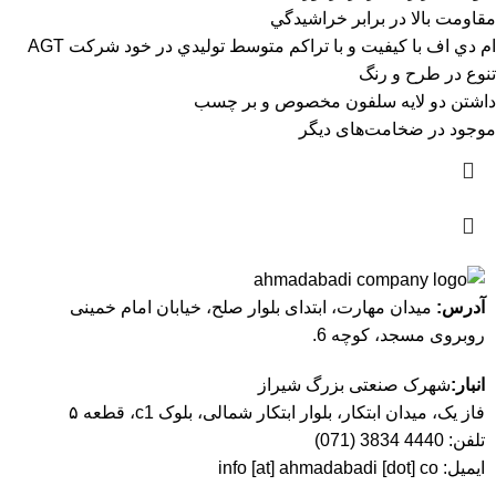
مقاومت بالا در برابر خراشيدگي
ام دي اف با کيفيت و با تراکم متوسط توليدي در خود شرکت AGT
تنوع در طرح و رنگ
داشتن دو لايه سلفون مخصوص و بر چسب
موجود در ضخامت‌های دیگر
آدرس:
میدان مهارت، ابتدای بلوار صلح، خیابان امام خمینی
روبروی مسجد، کوچه 6.
انبار:
شهرک صنعتی بزرگ شیراز
فاز یک، میدان ابتکار، بلوار ابتکار شمالی، بلوک c1، قطعه ۵
تلفن:
4440 3834 (071)
ایمیل:
info [at] ahmadabadi [dot] co