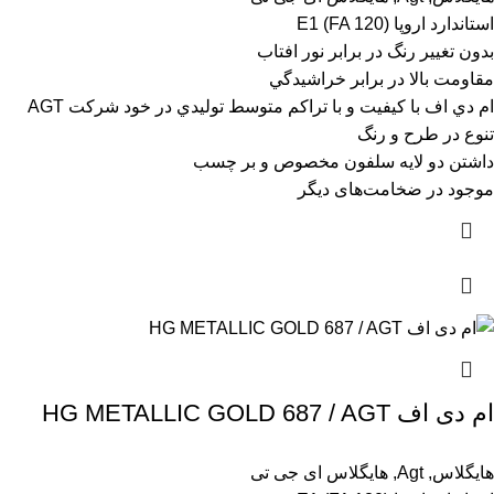
استاندارد اروپا (E1 (FA 120
بدون تغيير رنگ در برابر نور افتاب
مقاومت بالا در برابر خراشيدگي
ام دي اف با کيفيت و با تراکم متوسط توليدي در خود شرکت AGT
تنوع در طرح و رنگ
داشتن دو لايه سلفون مخصوص و بر چسب
موجود در ضخامت‌های دیگر
ام دی اف HG METALLIC GOLD 687 / AGT
هایگلاس
,
Agt
,
هایگلاس ای جی تی