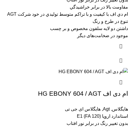
مقاومت بالا در برابر خراشيدگي
ام دي اف با کيفيت و با تراکم متوسط توليدي در خود شرکت AGT
تنوع در طرح و رنگ
داشتن دو لايه سلفون مخصوص و بر چسب
موجود در ضخامت‌های دیگر
ام دی اف HG EBONY 604 / AGT
هایگلاس
,
Agt
,
هایگلاس ای جی تی
استاندارد اروپا (E1 (FA 120
بدون تغيير رنگ در برابر نور افتاب