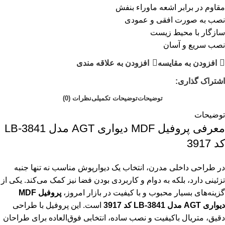
مقاوم در برابر اشعه ماوراء بنفش
نصب به صورت افقی و عمودی
سازگار با محیط زیست
نصب سریع و آسان
افزودن به مقایسه
افزودن به علاقه مندی
اشتراک گذاری:
توضیحات
توضیحات تکمیلی
نظرات (0)
توضیحات
معرفی پروفیل MDF دیواری AGT مدل LB-3841
کد 3917
در طراحی داخلی مدرن، انتخاب یک دیوارپوش مناسب نه تنها جنبه
تزئینی دارد، بلکه به دوام و کاربردی بودن فضا نیز کمک می‌کند. یکی از
گزینه‌های بسیار محبوب و با کیفیت در بازار امروز،
پروفیل MDF
دیواری AGT مدل LB-3841 کد 3917
است. این پروفیل با طراحی
دقیق، متریال باکیفیت و نصب ساده، انتخابی فوق‌العاده برای طراحان