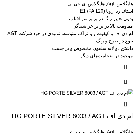
هایگلاس
,
Agt
,
هایگلاس ای جی تی
استاندارد اروپا (E1 (FA 120
بدون تغيير رنگ در برابر نور افتاب
مقاومت بالا در برابر خراشيدگي
ام دي اف با کيفيت و با تراکم متوسط توليدي در خود شرکت AGT
تنوع در طرح و رنگ
داشتن دو لايه سلفون مخصوص و بر چسب
موجود در ضخامت‌های دیگر
ام دی اف HG PORTE SILVER 6003 / AGT
هایگلاس
,
Agt
,
هایگلاس ای جی تی