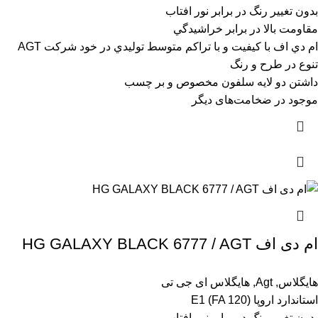
بدون تغيير رنگ در برابر نور افتاب
مقاومت بالا در برابر خراشيدگي
ام دي اف با کيفيت و با تراکم متوسط توليدي در خود شرکت AGT
تنوع در طرح و رنگ
داشتن دو لايه سلفون مخصوص و بر چسب
موجود در ضخامت‌های دیگر
ام دی اف HG GALAXY BLACK 6777 / AGT
هایگلاس
,
Agt
,
هایگلاس ای جی تی
استاندارد اروپا (E1 (FA 120
بدون تغيير رنگ در برابر نور افتاب