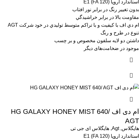
استاندارد اروپا (E1 (FA 120
بدون تغيير رنگ در برابر نور افتاب
مقاومت بالا در برابر خراشيدگي
ام دي اف با کيفيت و با تراکم متوسط توليدي در خود شرکت AGT
تنوع در طرح و رنگ
داشتن دو لايه سلفون مخصوص و بر چسب
موجود در ضخامت‌های دیگر
ام دی اف HG GALAXY HONEY MIST 640/
AGT
هایگلاس
,
Agt
,
هایگلاس ای جی تی
استاندارد اروپا (E1 (FA 120