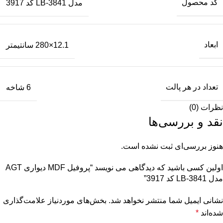
کد محصول
مدل LB-3841 کد 3917
ابعاد
12.1×280 سانتیمتر
تعداد در هر پالت
6 شاخه
نظرات (0)
نقد و بررسی‌ها
هنوز بررسی‌ای ثبت نشده است.
اولین کسی باشید که دیدگاهی می نویسد “پروفیل MDF دیواری AGT
مدل LB-3841 کد 3917”
نشانی ایمیل شما منتشر نخواهد شد.
بخش‌های موردنیاز علامت‌گذاری
شده‌اند
*