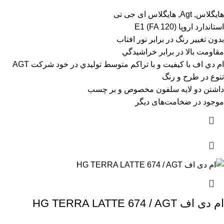
هایگلاس
,
Agt
,
هایگلاس ای جی تی
استاندارد اروپا (E1 (FA 120
بدون تغيير رنگ در برابر نور افتاب
مقاومت بالا در برابر خراشيدگي
ام دي اف با کيفيت و با تراکم متوسط توليدي در خود شرکت AGT
تنوع در طرح و رنگ
داشتن دو لايه سلفون مخصوص و بر چسب
موجود در ضخامت‌های دیگر
ام دی اف HG TERRA LATTE 674 / AGT