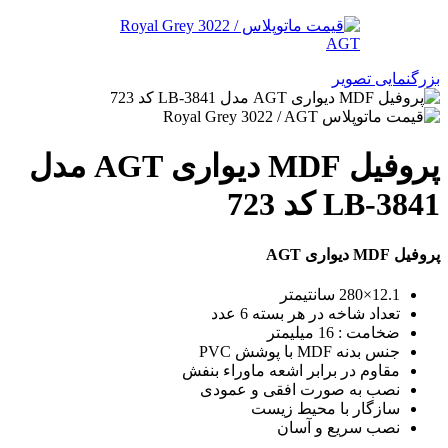
بزرگنمایی تصویر
پروفیل MDF دیواری AGT مدل
LB-3841 کد 723
پروفیل MDF دیواری AGT
12.1×280 سانتیمتر
تعداد شاخه در هر بسته 6 عدد
ضخامت : 16 میلیمتر
جنس بدنه MDF با پوشش PVC
مقاوم در برابر اشعه ماوراء بنفش
نصب به صورت افقی و عمودی
سازگار با محیط زیست
نصب سریع و آسان