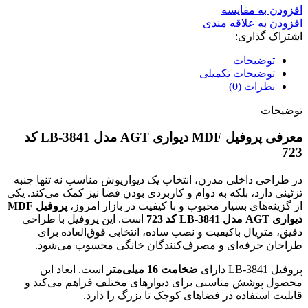
افزودن به مقایسه
افزودن به علاقه مندی
اشتراک گذاری:
توضیحات
توضیحات تکمیلی
نظرات (0)
توضیحات
معرفی پروفیل MDF دیواری AGT مدل LB-3841 کد
723
در طراحی داخلی مدرن، انتخاب یک دیوارپوش مناسب نه تنها جنبه
تزئینی دارد، بلکه به دوام و کاربردی بودن فضا نیز کمک می‌کند. یکی
از گزینه‌های بسیار محبوب و با کیفیت در بازار امروز،
پروفیل MDF
دیواری AGT مدل LB-3841 کد 723
است. این پروفیل با طراحی
دقیق، متریال باکیفیت و نصب ساده، انتخابی فوق‌العاده برای
طراحان حرفه‌ای و مصرف‌کنندگان خانگی محسوب می‌شود.
پروفیل LB-3841 دارای
ضخامت 16 میلی‌متر
است. ابعاد این
محصول پوشش مناسبی برای دیوارهای مختلف فراهم می‌کند و
قابلیت استفاده در فضاهای کوچک تا بزرگ را دارد.