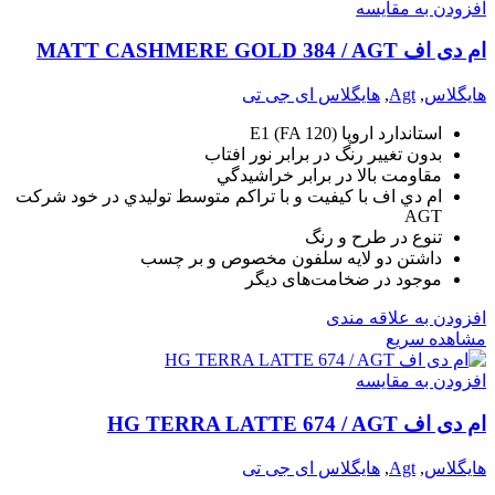
افزودن به مقایسه
ام دی اف MATT CASHMERE GOLD 384 / AGT
هایگلاس
,
Agt
,
هایگلاس ای جی تی
استاندارد اروپا (E1 (FA 120
بدون تغيير رنگ در برابر نور افتاب
مقاومت بالا در برابر خراشيدگي
ام دي اف با کيفيت و با تراکم متوسط توليدي در خود شرکت
AGT
تنوع در طرح و رنگ
داشتن دو لايه سلفون مخصوص و بر چسب
موجود در ضخامت‌های دیگر
افزودن به علاقه مندی
مشاهده سریع
افزودن به مقایسه
ام دی اف HG TERRA LATTE 674 / AGT
هایگلاس
,
Agt
,
هایگلاس ای جی تی