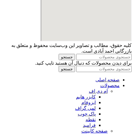
کلیه حقوق، مطالب و تصاویر این وب‌سایت محفوظ و متعلق به
بازرگانی احمد آبادی است.
جستجو
برای دیدن محصولات که دنبال آن هستید تایپ کنید.
جستجو
صفحه اصلی
محصولات
ام دی اف
کایزر هایم
ایزوفام
لمی گراف
پاک چوب
نقطه
فرامید
صفحه کابینت