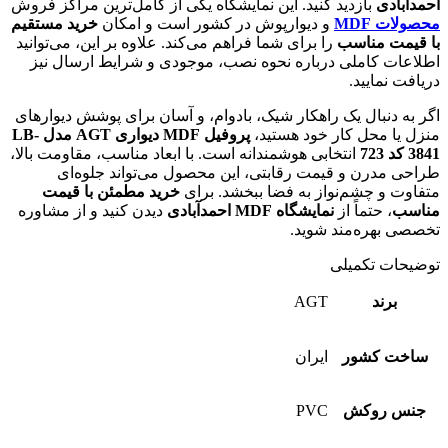
احمدآبادی
بازدید کنید. این نمایشگاه یکی از کامل‌ترین مراکز فروش
محصولات MDF
و دیوارپوش در کشور است و امکان
خرید مستقیم
با قیمت مناسب
را برای شما فراهم می‌کند. علاوه بر این، می‌توانید
اطلاعات کاملی درباره نحوه نصب، موجودی و شرایط ارسال نیز
دریافت نمایید.
اگر به دنبال یک راهکار شیک، بادوام، و آسان برای پوشش دیوارهای
منزل یا محل کار خود هستید،
پروفیل MDF دیواری AGT مدل LB-
3841 کد 723
انتخابی هوشمندانه است. با ابعاد مناسب، مقاومت بالا،
طراحی مدرن و قیمت رقابتی، این محصول می‌تواند جلوه‌ای
متفاوت و چشم‌نواز به فضا ببخشد. برای
خرید مطمئن با قیمت
مناسب
، حتماً از
نمایشگاه MDF احمدآبادی
دیدن کنید و از مشاوره
تخصصی بهره‌مند شوید.
توضیحات تکمیلی
برند
AGT
ساخت کشور
ایران
جنس روکش
PVC