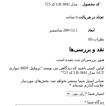
کد محصول
مدل LB-3841 کد 723
تعداد در هر پالت
6 شاخه
ابعاد
12.1×280 سانتیمتر
نظرات (0)
نقد و بررسی‌ها
هنوز بررسی‌ای ثبت نشده است.
اولین کسی باشید که دیدگاهی می نویسد “پروفیل MDF دیواری
AGT مدل LB-3841 کد 723”
نشانی ایمیل شما منتشر نخواهد شد.
بخش‌های موردنیاز
علامت‌گذاری شده‌اند
*
امتیاز شما
*
دیدگاه شما
*