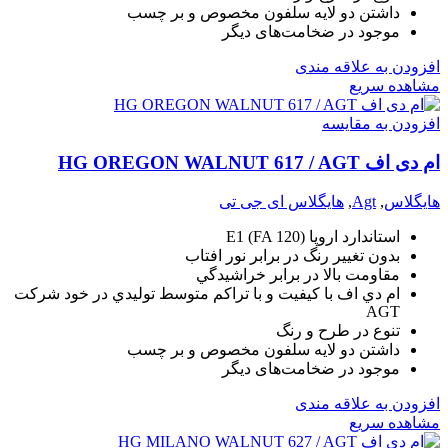
داشتن دو لايه سلفون مخصوص و بر چسب
موجود در ضخامت‌های دیگر
افزودن به علاقه مندی
مشاهده سریع
افزودن به مقایسه
ام دی اف HG OREGON WALNUT 617 / AGT
هایگلاس
,
Agt
,
هایگلاس ای جی تی
استاندارد اروپا (E1 (FA 120
بدون تغيير رنگ در برابر نور افتاب
مقاومت بالا در برابر خراشيدگي
ام دي اف با کيفيت و با تراکم متوسط توليدي در خود شرکت
AGT
تنوع در طرح و رنگ
داشتن دو لايه سلفون مخصوص و بر چسب
موجود در ضخامت‌های دیگر
افزودن به علاقه مندی
مشاهده سریع