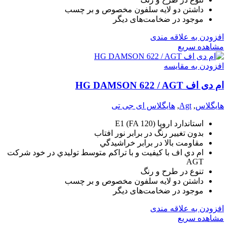
داشتن دو لايه سلفون مخصوص و بر چسب
موجود در ضخامت‌های دیگر
افزودن به علاقه مندی
مشاهده سریع
افزودن به مقایسه
ام دی اف HG DAMSON 622 / AGT
هایگلاس
,
Agt
,
هایگلاس ای جی تی
استاندارد اروپا (E1 (FA 120
بدون تغيير رنگ در برابر نور افتاب
مقاومت بالا در برابر خراشيدگي
ام دي اف با کيفيت و با تراکم متوسط توليدي در خود شرکت
AGT
تنوع در طرح و رنگ
داشتن دو لايه سلفون مخصوص و بر چسب
موجود در ضخامت‌های دیگر
افزودن به علاقه مندی
مشاهده سریع