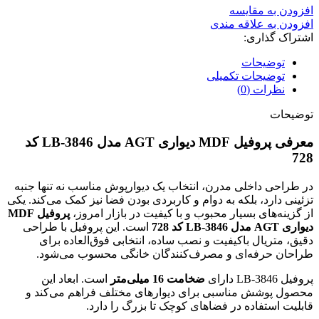
افزودن به مقایسه
افزودن به علاقه مندی
اشتراک گذاری:
توضیحات
توضیحات تکمیلی
نظرات (0)
توضیحات
معرفی پروفیل MDF دیواری AGT مدل LB-3846 کد
728
در طراحی داخلی مدرن، انتخاب یک دیوارپوش مناسب نه تنها جنبه
تزئینی دارد، بلکه به دوام و کاربردی بودن فضا نیز کمک می‌کند. یکی
از گزینه‌های بسیار محبوب و با کیفیت در بازار امروز،
پروفیل MDF
دیواری AGT مدل LB-3846 کد 728
است. این پروفیل با طراحی
دقیق، متریال باکیفیت و نصب ساده، انتخابی فوق‌العاده برای
طراحان حرفه‌ای و مصرف‌کنندگان خانگی محسوب می‌شود.
پروفیل LB-3846 دارای
ضخامت 16 میلی‌متر
است. ابعاد این
محصول پوشش مناسبی برای دیوارهای مختلف فراهم می‌کند و
قابلیت استفاده در فضاهای کوچک تا بزرگ را دارد.