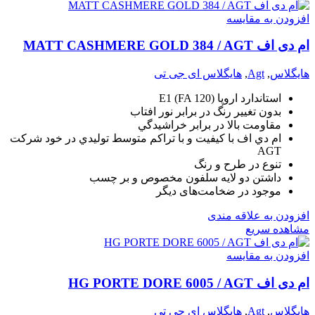
افزودن به مقایسه
ام دی اف MATT CASHMERE GOLD 384 / AGT
هایگلاس
,
Agt
,
هایگلاس ای جی تی
استاندارد اروپا (E1 (FA 120
بدون تغيير رنگ در برابر نور افتاب
مقاومت بالا در برابر خراشيدگي
ام دي اف با کيفيت و با تراکم متوسط توليدي در خود شرکت
AGT
تنوع در طرح و رنگ
داشتن دو لايه سلفون مخصوص و بر چسب
موجود در ضخامت‌های دیگر
افزودن به علاقه مندی
مشاهده سریع
افزودن به مقایسه
ام دی اف HG PORTE DORE 6005 / AGT
هایگلاس
,
Agt
,
هایگلاس ای جی تی