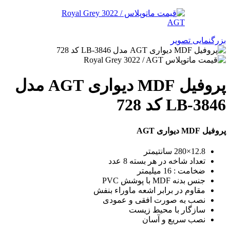
بزرگنمایی تصویر
پروفیل MDF دیواری AGT مدل
LB-3846 کد 728
پروفیل MDF دیواری AGT
12.8×280 سانتیمتر
تعداد شاخه در هر بسته 8 عدد
ضخامت : 16 میلیمتر
جنس بدنه MDF با پوشش PVC
مقاوم در برابر اشعه ماوراء بنفش
نصب به صورت افقی و عمودی
سازگار با محیط زیست
نصب سریع و آسان