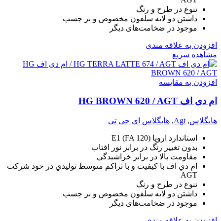
تنوع در طرح و رنگ
داشتن دو لايه سلفون مخصوص و بر چسب
موجود در ضخامت‌های دیگر
افزودن به علاقه مندی
مشاهده سریع
افزودن به مقایسه
ام دی اف HG BROWN 620 / AGT
هایگلاس
,
Agt
,
هایگلاس ای جی تی
استاندارد اروپا (E1 (FA 120
بدون تغيير رنگ در برابر نور افتاب
مقاومت بالا در برابر خراشيدگي
ام دي اف با کيفيت و با تراکم متوسط توليدي در خود شرکت
AGT
تنوع در طرح و رنگ
داشتن دو لايه سلفون مخصوص و بر چسب
موجود در ضخامت‌های دیگر
افزودن به علاقه مندی