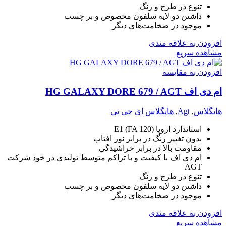
تنوع در طرح و رنگ
داشتن دو لايه سلفون مخصوص و بر چسب
موجود در ضخامت‌های دیگر
افزودن به علاقه مندی
مشاهده سریع
افزودن به مقایسه
ام دی اف HG GALAXY DORE 679 / AGT
هایگلاس
,
Agt
,
هایگلاس ای جی تی
استاندارد اروپا (E1 (FA 120
بدون تغيير رنگ در برابر نور افتاب
مقاومت بالا در برابر خراشيدگي
ام دي اف با کيفيت و با تراکم متوسط توليدي در خود شرکت
AGT
تنوع در طرح و رنگ
داشتن دو لايه سلفون مخصوص و بر چسب
موجود در ضخامت‌های دیگر
افزودن به علاقه مندی
مشاهده سریع