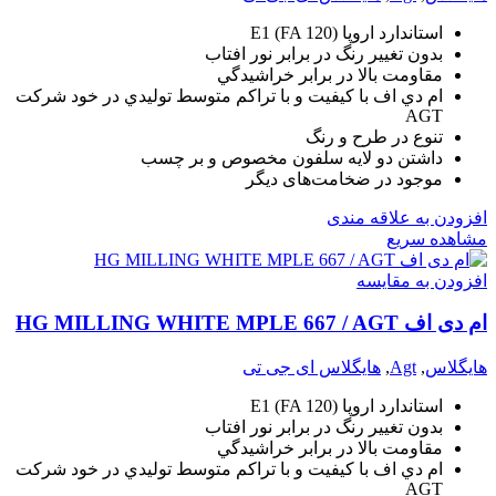
استاندارد اروپا (E1 (FA 120
بدون تغيير رنگ در برابر نور افتاب
مقاومت بالا در برابر خراشيدگي
ام دي اف با کيفيت و با تراکم متوسط توليدي در خود شرکت
AGT
تنوع در طرح و رنگ
داشتن دو لايه سلفون مخصوص و بر چسب
موجود در ضخامت‌های دیگر
افزودن به علاقه مندی
مشاهده سریع
افزودن به مقایسه
ام دی اف HG MILLING WHITE MPLE 667 / AGT
هایگلاس
,
Agt
,
هایگلاس ای جی تی
استاندارد اروپا (E1 (FA 120
بدون تغيير رنگ در برابر نور افتاب
مقاومت بالا در برابر خراشيدگي
ام دي اف با کيفيت و با تراکم متوسط توليدي در خود شرکت
AGT