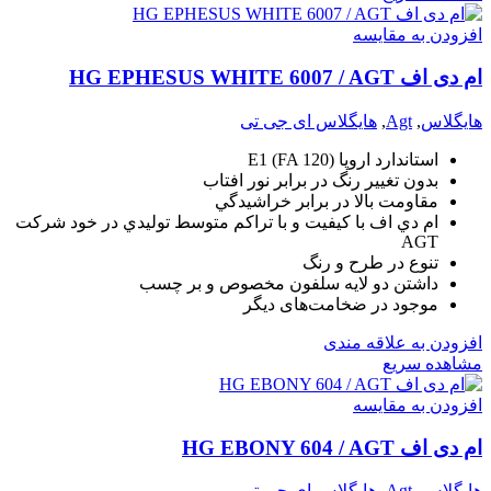
افزودن به مقایسه
ام دی اف HG EPHESUS WHITE 6007 / AGT
هایگلاس
,
Agt
,
هایگلاس ای جی تی
استاندارد اروپا (E1 (FA 120
بدون تغيير رنگ در برابر نور افتاب
مقاومت بالا در برابر خراشيدگي
ام دي اف با کيفيت و با تراکم متوسط توليدي در خود شرکت
AGT
تنوع در طرح و رنگ
داشتن دو لايه سلفون مخصوص و بر چسب
موجود در ضخامت‌های دیگر
افزودن به علاقه مندی
مشاهده سریع
افزودن به مقایسه
ام دی اف HG EBONY 604 / AGT
هایگلاس
,
Agt
,
هایگلاس ای جی تی