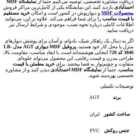
دریافت مشاوره تخصصی، توصیه می‌کنیم حتماً از
نمایشگاه MDF
احمدآبادی
بازدید کنید. این نمایشگاه یکی از کامل‌ترین مراکز فروش
محصولات MDF
و دیوارپوش در کشور است و امکان
خرید مستقیم
با قیمت مناسب
را برای شما فراهم می‌کند. علاوه بر این، می‌توانید
اطلاعات کاملی درباره نحوه نصب، موجودی و شرایط ارسال نیز
دریافت نمایید.
اگر به دنبال یک راهکار شیک، بادوام، و آسان برای پوشش دیوارهای
منزل یا محل کار خود هستید،
پروفیل MDF دیواری AGT مدل LB-
3846 کد 728
انتخابی هوشمندانه است. با ابعاد مناسب، مقاومت بالا،
طراحی مدرن و قیمت رقابتی، این محصول می‌تواند جلوه‌ای
متفاوت و چشم‌نواز به فضا ببخشد. برای
خرید مطمئن با قیمت
مناسب
، حتماً از
نمایشگاه MDF احمدآبادی
دیدن کنید و از مشاوره
تخصصی بهره‌مند شوید.
توضیحات تکمیلی
برند
AGT
ساخت کشور
ایران
جنس روکش
PVC