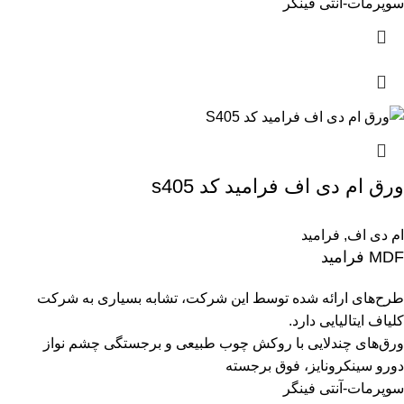
سوپرمات-آنتی فینگر
ورق ام دی اف فرامید کد s405
ام دی اف
,
فرامید
MDF فرامید
طرح‌های ارائه شده توسط این شرکت، تشابه بسیاری به شرکت
کلیاف ایتالیایی دارد.
ورق‌های چندلایی با روکش چوب طبیعی و برجستگی چشم نواز
دورو سینکرونایز، فوق برجسته
سوپرمات-آنتی فینگر