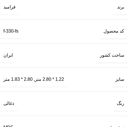
برند
فرامید
کد محصول
f-330-fs
ساخت کشور
ایران
سایز
1.22 * 2.80 متر
,
2.80 * 1.83 متر
رنگ
ذغالی