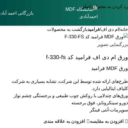
رد کردن به محتوای اصلی
بازرگانی احمد آباد
خانه
ام دی اف
فرامید
بازگشت به محصولات
بزرگنمایی تصویر
ورق ام دی اف فرامید کد f-330-fs
ورق MDF فرامید
طرح‌های ارائه شده توسط این شرکت، تشابه بسیاری به شرکت
کلیاف ایتالیایی دارد.
ورق‌های چندلایی با روکش چوب طبیعی و برجستگی چشم نواز
دورو سینکرونایز، فوق برجسته
سوپرمات-آنتی فینگر
افزودن به مقایسه
افزودن به علاقه مندی