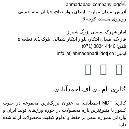
آدرس:
میدان مهارت، ابتدای بلوار صلح، خیابان امام خمینی
روبروی مسجد، کوچه 6.
انبار:
شهرک صنعتی بزرگ شیراز
فاز یک، میدان ابتکار، بلوار ابتکار شمالی، بلوک c1، قطعه ۵
تلفن:
4440 3834 (071)
ایمیل:
info [at] ahmadabadi [dot] co
گالری ام دی اف احمدآبادی
گالری MDF احمدآبادی به عنوان بزرگ‌ترین مجموعه در جنوب
کشور با متنوع‌ترین بازه محصولات در حوزه ورق‌های تولید ایران و
وارداتی همواره سعی بر حفظ و تداوم کیفیت محصولات ارائه شده
دارد.