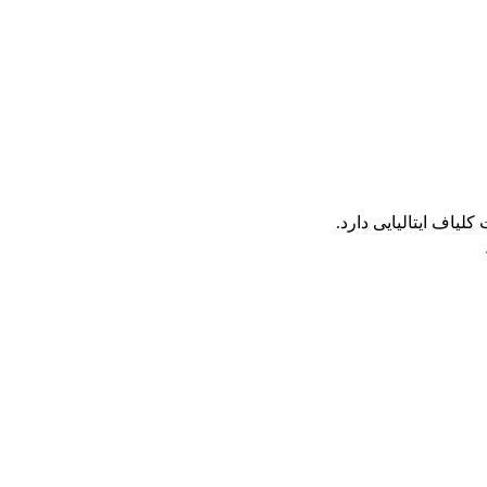
یاف ایتالیایی دارد.