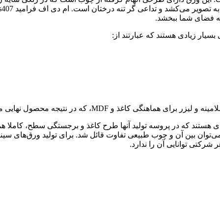
ه فضای شما ببخشد.
سیار زیادی هستند که عبارتند از:
M، که در نتیجه محصول نهایی مشابه چوب طبیعی خواهد بود.
(Faromid) در واقع ورق‌های ملامینه‌ای هستند که در پروسه تولید آنها طرح کاغذ و ب
می‌توان بین آن و چوب طبیعی تفاوت قائل شد. برای تولید ورق‌های سینکر
 شرکتی توانایی آن را ندارد.