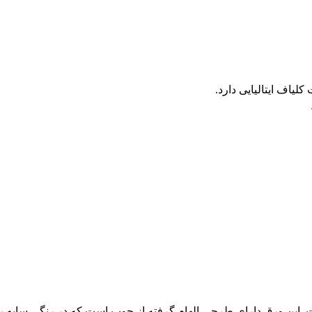
یاف ایتالیایی دارد.
ای طرح دار این برند است. این ورق دارای طرحی الهام گرفته از چوب است که در