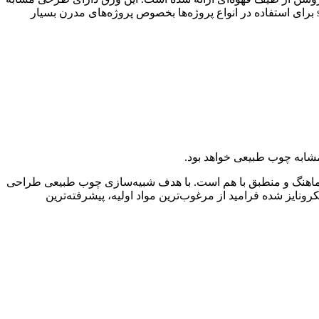
سطح چوب است که خطوط و گره‌های روی آن نمای چوب طبیعی را به تصویر می‌کشد و تداعی گر تنه درختان است. ام دی اف فرامید s407 برای استفاده در انواع پروژه‌ها بخصوص پروژه‌های مدرن بسیار
رجستگی سطح، کاملا هماهنگ و منطبق با هم است. با هدف شبیه‌سازی چوب طبیعی طراحی
ونایز شده فرامید از مرغوب‌ترین مواد اولیه، پیشرفته‌ترین