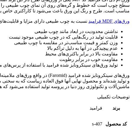
مناسب است. طرح و رنگ این ورق باعث می‌شود تا کاراکتری خاص ب
ورق‌های MDF فرامید
نسبت به چوب طبیعی دارای مزایا و قابلیت‌های ب
نداشتن محدودیت در ابعاد مانند چوب طبیعی
قابلیت تولید در رنگ‌هایی که در چوب طبیعی موجود نیست
وزن کمتر و قیمت مناسب‌تر در مقایسه با چوب طبیعی
عدم پیچیدگی در آنها به دلیل تراکم بالا
مقاومت بالا در برابر باکتری‌های محیط
مقاومت خوب در برابر رطوبت
تولید ورق‌های سینکرونایز شده فرامید با استفاده از پرس‌های ملامینه و لیزر برای هماهنگی کاغذ و DF
ورق‌های سینکرونایز شده فرامید 
و تولید شده‌اند و محصول نهایی آنها فوق العاده زیباست که به سختی 
ماشین‌آلات و تکنولوژی روز دنیا در پروسه تولید استفاده می‌شود که هر
توضیحات تکمیلی
برند
فرامید
کد محصول
s-407