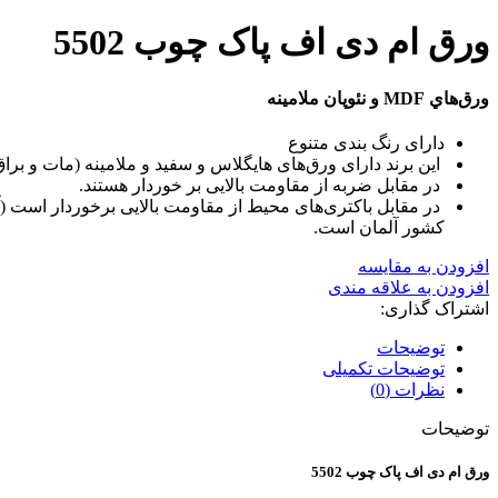
ورق ام دی اف پاک چوب 5502
ورق‌هاي MDF و نئوپان ملامينه
دارای رنگ بندی متنوع
این برند دارای ورق‌های هایگلاس و سفید و ملامینه (مات و برا
در مقابل ضربه از مقاومت بالایی بر خوردار هستند.
کشور آلمان است.
افزودن به مقایسه
افزودن به علاقه مندی
اشتراک گذاری:
توضیحات
توضیحات تکمیلی
نظرات (0)
توضیحات
ورق ام دی اف پاک چوب 5502