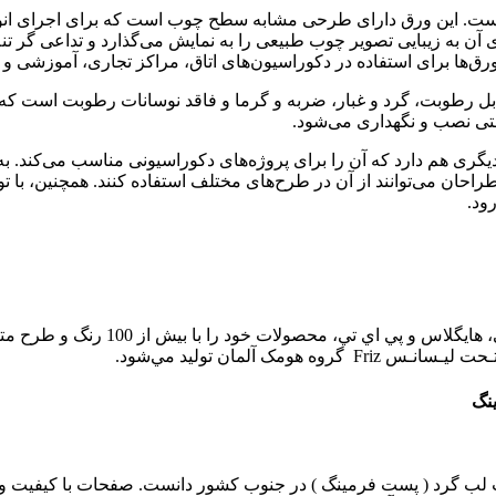
ت. این ورق دارای طرحی مشابه سطح چوب است که برای اجرای انوا
 آن به زیبایی تصویر چوب طبیعی را به نمایش می‌گذارد و تداعی گر 
ها برای استفاده در دکوراسیون‌های اتاق، مراکز تجاری، آموزشی و اد
 استحکام بالا در مقابل رطوبت، گرد و غبار، ضربه و گرما و فاقد نوسانات رطوبت
تی نصب و نگهداری می‌شود.
های فوق، ویژگی‌های دیگری هم دارد که آن را برای پروژه‌های دکوراسیونی مناسب 
 طراحان می‌توانند از آن در طرح‌های مختلف استفاده کنند. همچنین، با 
ود.
پاک هايگلاس توليد کننده ورق‌هاي ام 
 آلمان توليد مي‌شود.
 لب گرد ( پست فرمينگ ) در جنوب کشور دانست. صفحات با کيفيت و مت