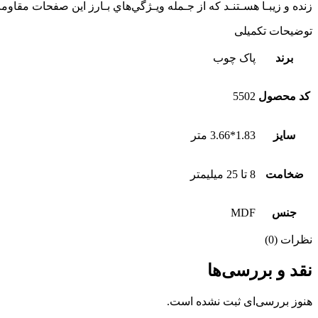
زنده و زيبـا هسـتنـد که از جـمله ويـژگي‌هاي بـارز اين صفحات مقاو
توضیحات تکمیلی
برند
پاک چوب
کد محصول
5502
سایز
1.83*3.66 متر
ضخامت
8 تا 25 میلیمتر
جنس
MDF
نظرات (0)
نقد و بررسی‌ها
هنوز بررسی‌ای ثبت نشده است.