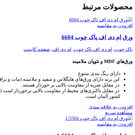
محصولات مرتبط
افزودن به مقایسه
ورق ام دی اف پاک چوب 6604
پاک چوب
,
ام دی اف پاک چوب
,
ام دی اف
,
صفحه کابینت
ورق‌هاي MDF و نئوپان ملامينه
دارای رنگ بندی متنوع
این برند دارای ورق‌های هایگلاس و سفید و ملامینه (مات و برا
در مقابل ضربه از مقاومت بالایی بر خوردار هستند.
کشور آلمان است.
افزودن به علاقه مندی
مشاهده سریع
افزودن به مقایسه