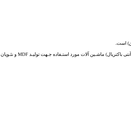
ق) است.