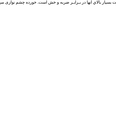
مت بسيار بالاي آنها در بـرابـر ضربه و خش است. خورده چشم نوازی می‌