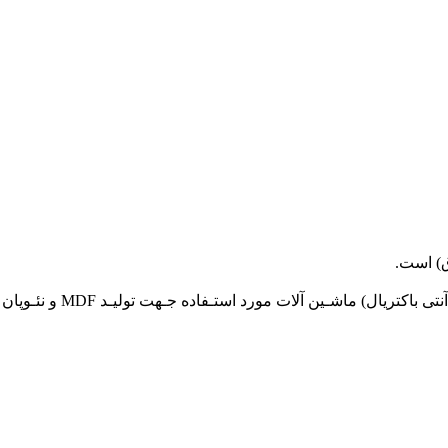
ق) است.