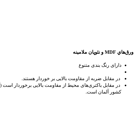
ورق‌هاي MDF و نئوپان ملامينه
دارای رنگ بندی متنوع
در مقابل ضربه از مقاومت بالایی بر خوردار هستند.
کشور آلمان است.