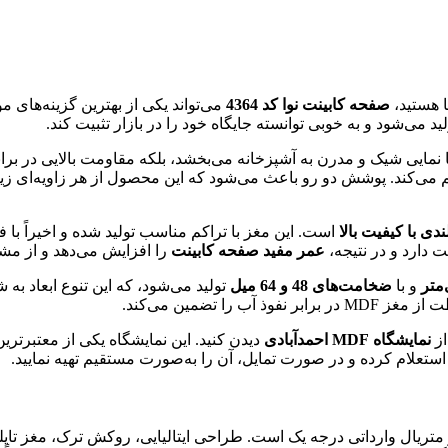
ا هستید،
صفحه کابینت نوا کد 4364
می‌تواند یکی از بهترین گزینه‌های م
ید می‌شود و به خوبی توانسته جایگاه خود را در بازار تثبیت کند.
ا نمایی شیک و مدرن به آشپزخانه می‌بخشد، بلکه مقاومت بالایی در بر
می‌کند. پوشش دو رو باعث می‌شود که این محصول از هر زاویه‌ای زیبا
ندی با کیفیت بالا
است. این مغز با تراکم مناسب تولید شده و اخیراً با
 دارد و در نتیجه،
عمر مفید صفحه کابینت
را افزایش می‌دهد و از مش
و با
ضخامت‌های 48 و 64 میل
تولید می‌شود، که این تنوع ابعاد به ش
ذ آب را تضمین می‌کند.
از
نمایشگاه MDF احمدآبادی
دیدن کنید. این نمایشگاه یکی از معتبرترین
استعلام کرده و در صورت تمایل، آن را به‌صورت مستقیم تهیه نمایید.
 از متریال وارداتی درجه یک است. طراحی ایتالیایی، روکش ترک، مغز تای