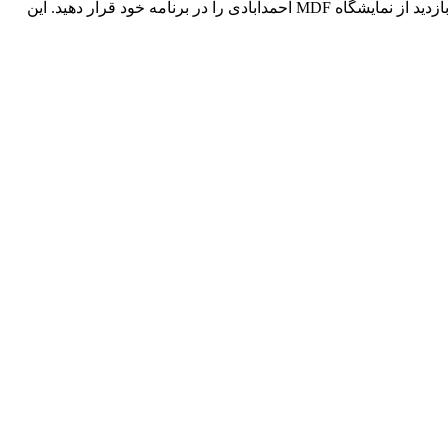
محصول را به انتخابی مطمئن برای هر خانه یا پروژه‌ای تبدیل می‌کند. اگر به دنبال خرید صفحه کابینت باکیفیت با قیمت مناسب هستید، حتماً بازدید از نمایشگاه MDF احمدآبادی را در برنامه خود قرار دهید. این